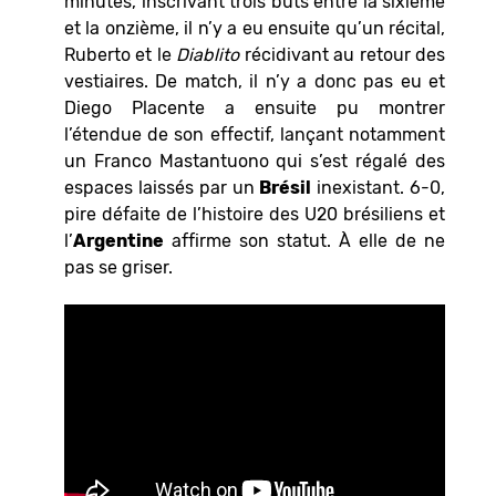
minutes, inscrivant trois buts entre la sixième
et la onzième, il n’y a eu ensuite qu’un récital,
Ruberto et le
Diablito
récidivant au retour des
vestiaires. De match, il n’y a donc pas eu et
Diego Placente a ensuite pu montrer
l’étendue de son effectif, lançant notamment
un Franco Mastantuono qui s’est régalé des
espaces laissés par un
Brésil
inexistant. 6-0,
pire défaite de l’histoire des U20 brésiliens et
l’
Argentine
affirme son statut. À elle de ne
pas se griser.