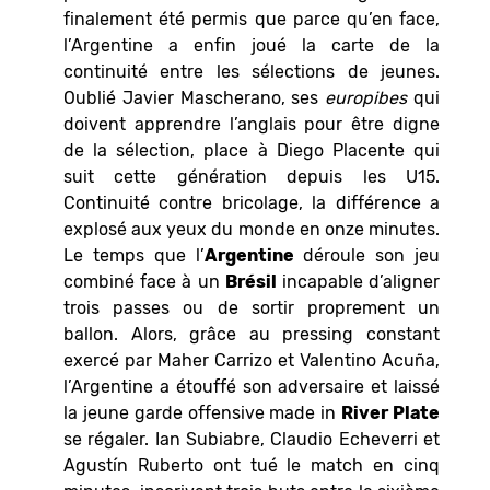
finalement été permis que parce qu’en face,
l’Argentine a enfin joué la carte de la
continuité entre les sélections de jeunes.
Oublié Javier Mascherano, ses
europibes
qui
doivent apprendre l’anglais pour être digne
de la sélection, place à Diego Placente qui
suit cette génération depuis les U15.
Continuité contre bricolage, la différence a
explosé aux yeux du monde en onze minutes.
Le temps que l’
Argentine
déroule son jeu
combiné face à un
Brésil
incapable d’aligner
trois passes ou de sortir proprement un
ballon. Alors, grâce au pressing constant
exercé par Maher Carrizo et Valentino Acuña,
l’Argentine a étouffé son adversaire et laissé
la jeune garde offensive made in
River Plate
se régaler. Ian Subiabre, Claudio Echeverri et
Agustín Ruberto ont tué le match en cinq