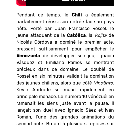
Pendant ce temps, le
Chili
a également
parfaitement réussi son entrée face au pays
hôte. Porté par Juan Francisco Rossel, le
jeune attaquant de la
Católica
, la
Rojita
de
Nicolás Córdova a dominé le premier acte,
pressant suffisamment pour empêcher le
Venezuela
de développer son jeu, Ignacio
Vásquez et Emiliano Ramos se montrant
précieux dans ce domaine. Le doublé de
Rossel en six minutes validait la domination
des jeunes chiliens, alors que côté
Vinotinto
,
Kevin Andrade se muait rapidement en
principale menace. Le numéro 10 vénézuélien
ramenait les siens juste avant la pause, il
lançait son duel avec Ignacio Sáez et Iván
Román, l’une des grandes animations du
second acte. Butant à plusieurs reprises sur