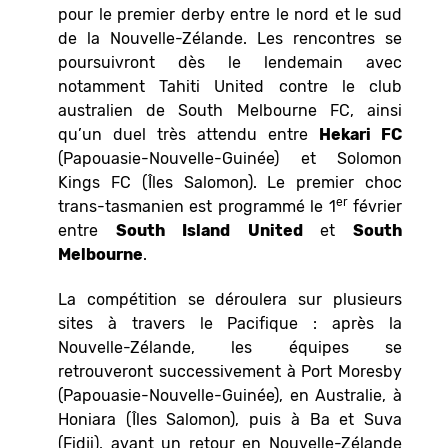
pour le premier derby entre le nord et le sud
de la Nouvelle-Zélande. Les rencontres se
poursuivront dès le lendemain avec
notamment Tahiti United contre le club
australien de South Melbourne FC, ainsi
qu’un duel très attendu entre
Hekari FC
(Papouasie-Nouvelle-Guinée) et Solomon
Kings FC (Îles Salomon). Le premier choc
er
trans-tasmanien est programmé le 1
février
entre
South Island United
et
South
Melbourne
.
La compétition se déroulera sur plusieurs
sites à travers le Pacifique : après la
Nouvelle-Zélande, les équipes se
retrouveront successivement à Port Moresby
(Papouasie-Nouvelle-Guinée), en Australie, à
Honiara (Îles Salomon), puis à Ba et Suva
(Fidji), avant un retour en Nouvelle-Zélande