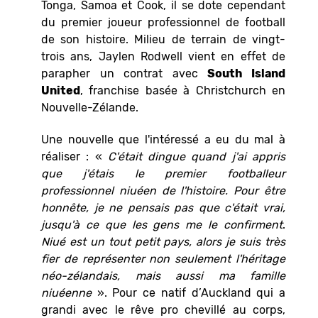
Tonga, Samoa et Cook, il se dote cependant
du premier joueur professionnel de football
de son histoire. Milieu de terrain de vingt-
trois ans, Jaylen Rodwell vient en effet de
parapher un contrat avec
South Island
United
, franchise basée à Christchurch en
Nouvelle-Zélande.
Une nouvelle que l'intéressé a eu du mal à
réaliser : «
C'était dingue quand j'ai appris
que j'étais le premier footballeur
professionnel niuéen de l'histoire. Pour être
honnête, je ne pensais pas que c'était vrai,
jusqu'à ce que les gens me le confirment
.
Niué est un tout petit pays, alors je suis très
fier de représenter non seulement l'héritage
néo-zélandais, mais aussi ma famille
niuéenne
». Pour ce natif d’Auckland qui a
grandi avec le rêve pro chevillé au corps,