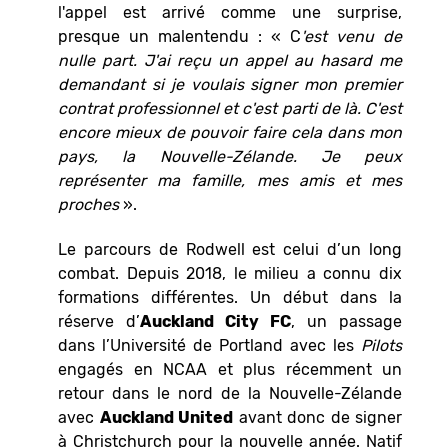
l'appel est arrivé comme une surprise,
presque un malentendu : « C
'est venu de
nulle part. J'ai reçu un appel au hasard me
demandant si je voulais signer mon premier
contrat professionnel et c'est parti de là. C'est
encore mieux de pouvoir faire cela dans mon
pays, la Nouvelle-Zélande. Je peux
représenter ma famille, mes amis et mes
proches
».
Le parcours de Rodwell est celui d’un long
combat. Depuis 2018, le milieu a connu dix
formations différentes. Un début dans la
réserve d’
Auckland City FC
, un passage
dans l’Université de Portland avec les
Pilots
engagés en NCAA et plus récemment un
retour dans le nord de la Nouvelle-Zélande
avec
Auckland United
avant donc de signer
à Christchurch pour la nouvelle année. Natif