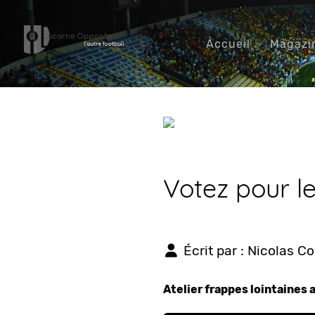
Accueil
Magazi
Votez pour l
Écrit par :
Nicolas C
Atelier frappes lointaines 