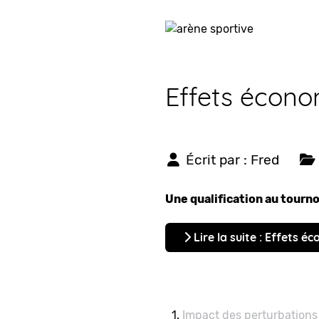
Effets économ
Écrit par :
Fred
Une qualification au tourno
Lire la suite : Effets 
Impact des perturbations 