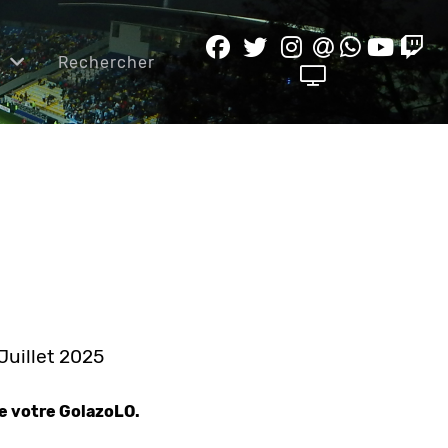
e
Rechercher
 Juillet 2025
re votre GolazoLO.