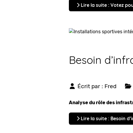
Lire la suite : Votez p
Besoin d’infr
Écrit par :
Fred
Analyse du rôle des infras
Lire la suite : Besoin d