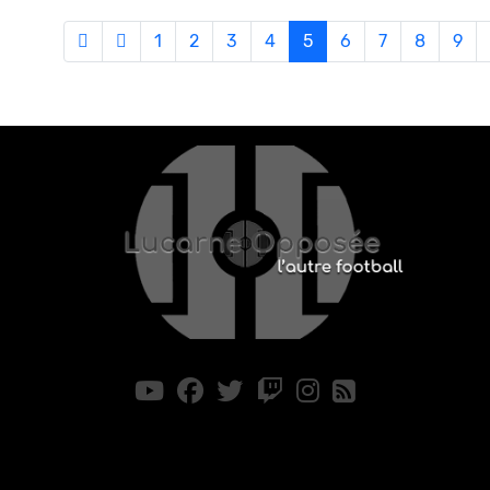
1
2
3
4
5
6
7
8
9