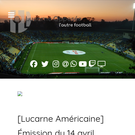
[Lucarne Américaine]
Émission du 14 avril