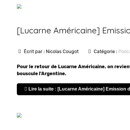
[Lucarne Américaine] Emissi
Écrit par :
Nicolas Cougot
Catégorie :
Podc
Pour le retour de Lucarne Américaine, on revien
bouscule l'Argentine.
Lire la suite : [Lucarne Américaine] Emission 