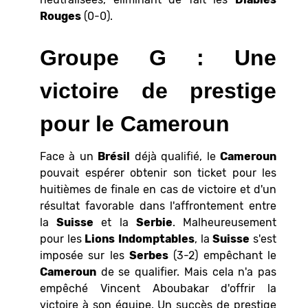
Rouges
(0-0).
Groupe G : Une
victoire de prestige
pour le Cameroun
Face à un
Brésil
déjà qualifié, le
Cameroun
pouvait espérer obtenir son ticket pour les
huitièmes de finale en cas de victoire et d'un
résultat favorable dans l'affrontement entre
la
Suisse
et la
Serbie
. Malheureusement
pour les
Lions
Indomptables
, la
Suisse
s'est
imposée sur les
Serbes
(3-2) empêchant le
Cameroun
de se qualifier. Mais cela n'a pas
empêché Vincent Aboubakar d'offrir la
victoire à son équipe. Un succès de prestige