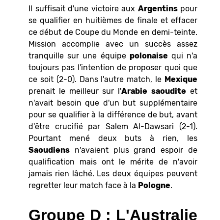
Il suffisait d'une victoire aux
Argentins
pour
se qualifier en huitièmes de finale et effacer
ce début de Coupe du Monde en demi-teinte.
Mission accomplie avec un succès assez
tranquille sur une équipe
polonaise
qui n'a
toujours pas l'intention de proposer quoi que
ce soit (2-0). Dans l'autre match, le
Mexique
prenait le meilleur sur l'
Arabie
saoudite
et
n'avait besoin que d'un but supplémentaire
pour se qualifier à la différence de but, avant
d'être crucifié par Salem Al-Dawsari (2-1).
Pourtant mené deux buts à rien, les
Saoudiens
n'avaient plus grand espoir de
qualification mais ont le mérite de n'avoir
jamais rien lâché. Les deux équipes peuvent
regretter leur match face à la
Pologne
.
Groupe D : L'Australie