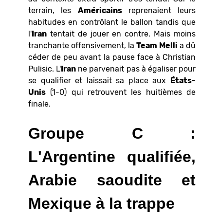
terrain, les
Américains
reprenaient leurs
habitudes en contrôlant le ballon tandis que
l'
Iran
tentait de jouer en contre. Mais moins
tranchante offensivement, la
Team
Melli
a dû
céder de peu avant la pause face à Christian
Pulisic. L'
Iran
ne parvenait pas à égaliser pour
se qualifier et laissait sa place aux
États-
Unis
(1-0) qui retrouvent les huitièmes de
finale.
Groupe C :
L'Argentine qualifiée,
Arabie saoudite et
Mexique à la trappe