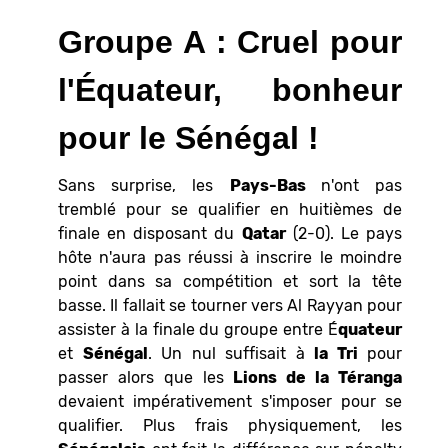
Groupe A : Cruel pour
l'
Équateur, bonheur
pour le Sénégal !
Sans surprise, les
Pays-Bas
n'ont pas
tremblé pour se qualifier en huitièmes de
finale en disposant du
Qatar
(2-0). Le pays
hôte n'aura pas réussi à inscrire le moindre
point dans sa compétition et sort la tête
basse. Il fallait se tourner vers Al Rayyan pour
assister à la finale du groupe entre É
quateur
et
Sénégal
. Un nul suffisait à
la Tri
pour
passer alors que les
Lions de la Téranga
devaient impérativement s'imposer pour se
qualifier. Plus frais physiquement, les