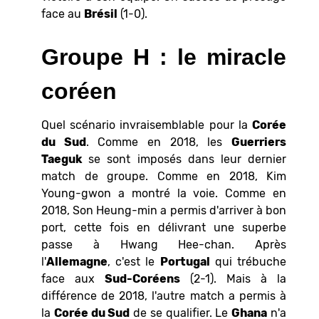
face au
Brésil
(1-0).
Groupe H : le miracle
coréen
Quel scénario invraisemblable pour la
Corée
du Sud
. Comme en 2018, les
Guerriers
Taeguk
se sont imposés dans leur dernier
match de groupe. Comme en 2018, Kim
Young-gwon a montré la voie. Comme en
2018, Son Heung-min a permis d'arriver à bon
port, cette fois en délivrant une superbe
passe à Hwang Hee-chan. Après
l'
Allemagne
, c'est le
Portugal
qui trébuche
face aux
Sud-Coréens
(2-1). Mais à la
différence de 2018, l'autre match a permis à
la
Corée du Sud
de se qualifier. Le
Ghana
n'a