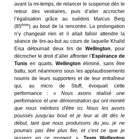
avant la mi-temps, de relancer le suspense dès le
retour des vestiaires, puis d’aller accrocher
l’égalisation grâce au suédois Marcus Berg
ème
(85
) au bout de la rencontre. La prolongation
n’y changeait rien et il allait falloir attendre la
séance de tirs-au-but au cours de laquelle Khalid
Eisa détournait deux tirs de
Wellington
, pour
décrocher le droit d’aller affronter l’
Espérance de
Tunis
en quarts.
Wellington
éliminé, sans être
battu, sort néanmoins sous les applaudissements
nourris de leurs supporters et de leur entraîneur
qui, au micro de Stuff, évoquait cette
performance :
« Nous avons réalisé une
performance et une démonstration qui ont montré
que nous méritons d'être ici. Nous les avons
poussés jusqu'au bout et je leur ai dit dès le
début, tant que nous produisons du jeu, je ne
pourrais pas être plus fier, et c'est ce que je
ressens en ce moment. »
.
Team Wellington