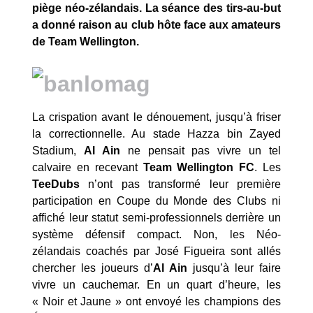
piège néo-zélandais. La séance des tirs-au-but
a donné raison au club hôte face aux amateurs
de Team Wellington.
La crispation avant le dénouement, jusqu’à friser
la correctionnelle. Au stade Hazza bin Zayed
Stadium,
Al Ain
ne pensait pas vivre un tel
calvaire en recevant
Team Wellington FC
. Les
TeeDubs
n’ont pas transformé leur première
participation en Coupe du Monde des Clubs ni
affiché leur statut semi-professionnels derrière un
système défensif compact. Non, les Néo-
zélandais coachés par José Figueira sont allés
chercher les joueurs d’
Al Ain
jusqu’à leur faire
vivre un cauchemar. En un quart d’heure, les
« Noir et Jaune » ont envoyé les champions des