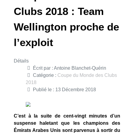
Clubs 2018 : Team
Wellington proche de
l’exploit
Détails
Écrit par :
Antoine Blanchet-Quérin
Catégorie :
Coupe du Monde des Clubs
2018
Publié le : 13 Décembre 2018
C’est à la suite de cent-vingt minutes d’un
suspense haletant que les champions des
Émirats Arabes Unis sont parvenus à sortir du