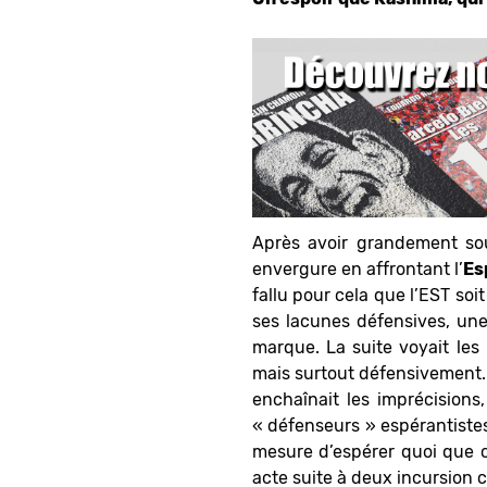
Après avoir grandement so
envergure en affrontant l’
Es
fallu pour cela que l’EST soi
ses lacunes défensives, un
marque. La suite voyait le
mais surtout défensivement. 
enchaînait les imprécisions
« défenseurs » espérantistes 
mesure d’espérer quoi que c
acte suite à deux incursion cô