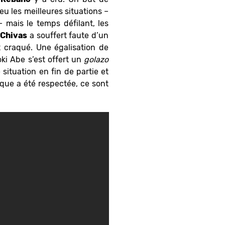
eu les meilleures situations –
 mais le temps défilant, les
Chivas
a souffert faute d’un
t craqué. Une égalisation de
oki Abe s’est offert un
golazo
situation en fin de partie et
ique a été respectée, ce sont