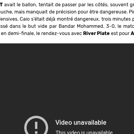
T
avait le ballon, tentait de passer par les côtés, souven
che, mais manquait de précision pour être dangereuse. Pir
ensives. Caio s’était déjà montré dangereux, trois minutes
ssé dans le but vide par Bandar Mohammed. 3-0, le match
s en demi-finale, le rendez-vous avec
River Plate
est pour
A