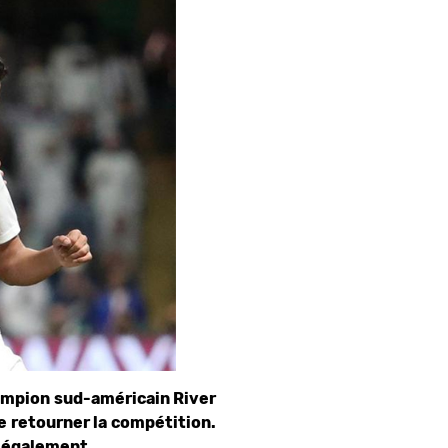
hampion sud-américain River
de retourner la compétition.
r également.