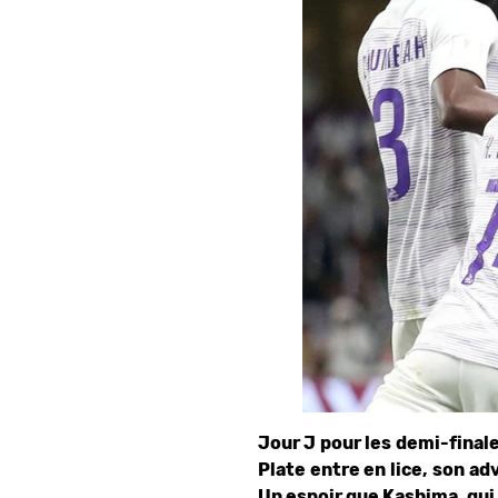
Jour J pour les demi-final
Plate entre en lice, son ad
Un espoir que Kashima, qui