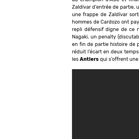
Zaldívar d’entrée de partie, 
une frappe de Zaldívar sort
hommes de Cardozo ont payé
repli défensif digne de ce 
Nagaki, un penalty (discutab
en fin de partie histoire de 
réduit l’écart en deux temps
les
Antlers
qui s’offrent un