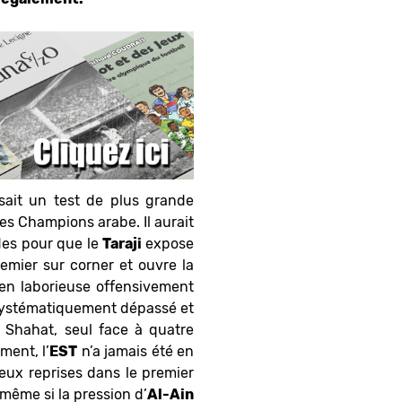
ait un test de plus grande
es Champions arabe. Il aurait
ndes pour que le
Taraji
expose
mier sur corner et ouvre la
en laborieuse offensivement
t systématiquement dépassé et
l Shahat, seul face à quatre
ment, l’
EST
n’a jamais été en
eux reprises dans le premier
 même si la pression d’
Al-Ain