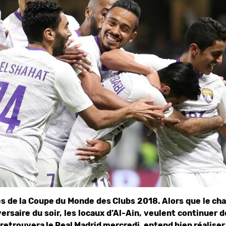
es de la Coupe du Monde des Clubs 2018. Alors que le c
versaire du soir, les locaux d’Al-Ain, veulent continuer 
 retrouvera le Real Madrid mercredi, entend bien réalise