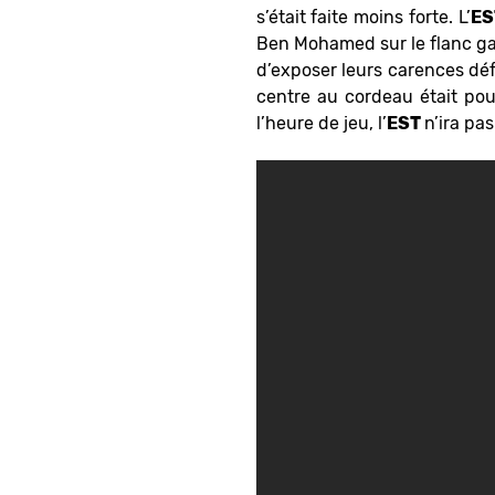
s’était faite moins forte. L’
ES
Ben Mohamed sur le flanc gau
d’exposer leurs carences déf
centre au cordeau était pou
l’heure de jeu, l’
EST
n’ira pa