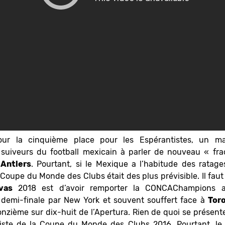
ur la cinquième place pour les Espérantistes, un m
suiveurs du football mexicain à parler de nouveau « frac
Antlers
. Pourtant, si le Mexique a l’habitude des ratag
upe du Monde des Clubs était des plus prévisible. Il faut 
vas
2018 est d’avoir remporter la CONCAChampions a
emi-finale par New York et souvent souffert face à
Tor
nzième sur dix-huit de l’Apertura. Rien de quoi se présent
liste de la Coupe du Monde des Clubs 2016. Pourtant, l