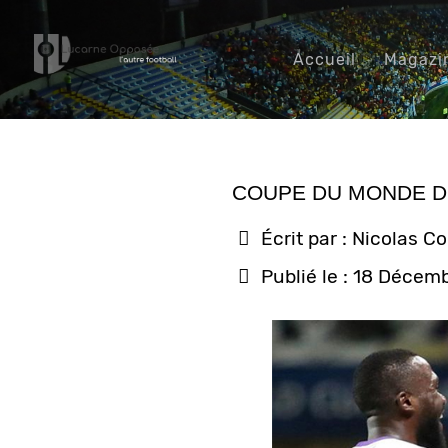
Accueil
Magazi
COUPE DU MONDE DES
Écrit par :
Nicolas C
Publié le : 18 Décem