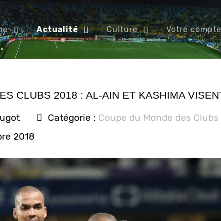
ne
Actualité
Culture
Votre compt
 CLUBS 2018 : AL-AIN ET KASHIMA VISEN
ougot
Catégorie :
Coupe du Monde des Clubs
bre 2018