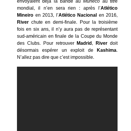
envoyaient déjà la bande au
Muñeco
au titre
mondial, il n’en sera rien : après l’
Atlético
Mineiro
en 2013, l’
Atlético Nacional
en 2016,
River
chute en demi-finale. Pour la troisième
fois en six ans, il n’y aura pas de représentant
sud-américain en finale de la Coupe du Monde
des Clubs. Pour retrouver
Madrid
,
River
doit
désormais espérer un exploit de
Kashima
.
N’allez pas dire que c’est impossible.