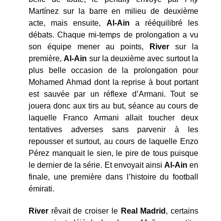
Martínez sur la barre en milieu de deuxième
acte, mais ensuite,
Al-Ain
a rééquilibré les
débats. Chaque mi-temps de prolongation a vu
son équipe mener au points,
River
sur la
première,
Al-Ain
sur la deuxième avec surtout la
plus belle occasion de la prolongation pour
Mohamed Ahmad dont la reprise à bout portant
est sauvée par un réflexe d’Armani. Tout se
jouera donc aux tirs au but, séance au cours de
laquelle Franco Armani allait toucher deux
tentatives adverses sans parvenir à les
repousser et surtout, au cours de laquelle Enzo
Pérez manquait le sien, le pire de tous puisque
le dernier de la série. Et envoyait ainsi
Al-Ain
en
finale, une première dans l’histoire du football
émirati.
River
rêvait de croiser le
Real Madrid
, certains