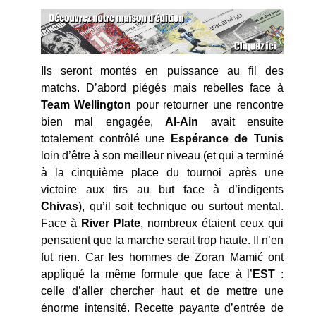
Ils seront montés en puissance au fil des
matchs. D’abord piégés mais rebelles face à
Team
Wellington
pour retourner une rencontre
bien mal engagée,
Al-Ain
avait ensuite
totalement contrôlé une
Espérance de Tunis
loin d’être à son meilleur niveau (et qui a terminé
à la cinquième place du tournoi après une
victoire aux tirs au but face à d’indigents
Chivas
), qu’il soit technique ou surtout mental.
Face à
River Plate
, nombreux étaient ceux qui
pensaient que la marche serait trop haute. Il n’en
fut rien. Car les hommes de Zoran Mamić ont
appliqué la même formule que face à l’
EST
:
celle d’aller chercher haut et de mettre une
énorme intensité. Recette payante d’entrée de