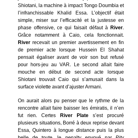
Shiotani, la machine à impact Tongo Doumbia et
l’infranchissable Khalid Essa. L’objectif était
simple, miser sur l’efficacité et la justesse en
phase offensive, ce qui faisait défaut à
River
.
Grâce notamment à Caio, cela fonctionnait.
River
recevait un premier avertissement en fin
de premier acte lorsque Hussein El Shahat
pensait égaliser avant de voir son but refusé
pour hors-jeu au VAR. Le second allait faire
mouche en début de second acte lorsque
Shiotani trouvait Caio qui s’amusait dans la
surface violette avant d’ajuster Armani.
On aurait alors pu penser que le rythme de la
rencontre allait faire baisser les émiratis, il n’en
fut rien. Certes
River Plate
s’est procuré
plusieurs situations, Borré à deux reprise devant
Essa, Quintero à longue distance puis la plus
belle de toute, le penalty envoyé par
Pity