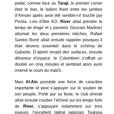
partie, comme face au
Taraji
, le premier corner
était le bon, le ballon filant entre les jambes
d’Armani après avoir été semble-t-il touché par
Pinola. Loin d’être KO,
River
allait prendre le
temps de réagir et y parvenir. Gonzalo Martínez
allumait les deux premières mèches, Rafael
Santos Borré allait ensuite rappeler pourquoi il
était devenu essentiel dans le schéma de
Gallardo. D’abord renard des surfaces, ensuite
dévoreur d’espace, le Colombien s’offrait un
doublé en cinq minutes et semblait alors avoir
inversé le cours du match.
Mais
Al-Ain
possède une force de caractère
importante et peut s’appuyer sur le soutien de
son peuple. Porté par sa foule, le club émirati
allait ensuite courber l’échine sur les temps forts
de
River
, s’appuyant notamment sur trois
joueurs, l’excellent latéral japonais Tsukasa