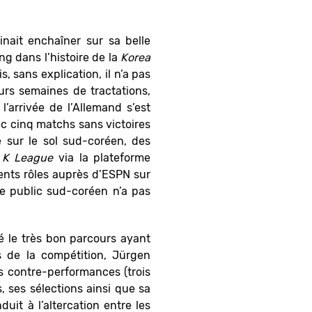
nait enchaîner sur sa belle
g dans l’histoire de la
Korea
, sans explication, il n’a pas
eurs semaines de tractations,
’arrivée de l’Allemand s’est
c cinq matchs sans victoires
 sur le sol sud-coréen, des
a
K League
via la plateforme
rents rôles auprès d’ESPN sur
le public sud-coréen n’a pas
é le très bon parcours ayant
 de la compétition, Jürgen
s contre-performances (trois
, ses sélections ainsi que sa
uit à l’altercation entre les