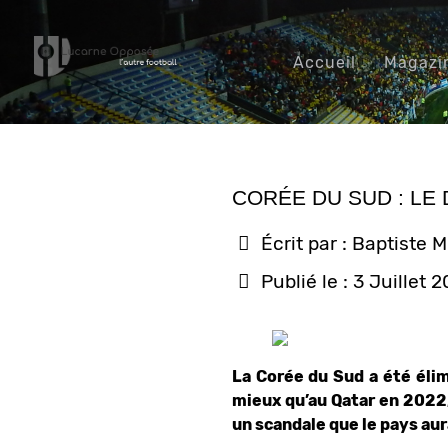
Accueil
Magazi
CORÉE DU SUD : LE
Écrit par :
Baptiste M
Publié le : 3 Juillet 
La Corée du Sud a été élim
mieux qu’au Qatar en 2022
un scandale que le pays aura