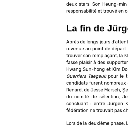
deux stars, Son Heung-min e
responsabilité et trouvé en ce
La fin de Jür
Après de longs jours d’atten
revenue au point de départ 
trouver son remplaçant, la KF
fasse plaisir à des supporte
Hwang Sun-hong et Kim Do-ho
Guerriers Taegeuk
pour le t
candidats furent nombreux à
Renard, de Jesse Marsch, Şe
du comité de sélection, Je
concluant : entre Jürgen K
fédération ne trouvait pas c
Lors de la deuxième phase, L