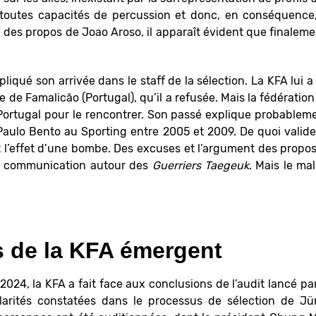
 toutes capacités de percussion et donc, en conséquence
e des propos de Joao Aroso, il apparaît évident que finaleme
iqué son arrivée dans le staff de la sélection. La KFA lui a 
que de Famalicão (Portugal), qu’il a refusée. Mais la fédérat
 Portugal pour le rencontrer. Son passé explique probablemen
Paulo Bento au Sporting entre 2005 et 2009. De quoi valide
ait l’effet d’une bombe. Des excuses et l’argument des propos
te communication autour des
Guerriers Taegeuk
. Mais le mal
 de la KFA émergent
024, la KFA a fait face aux conclusions de l’audit lancé par 
ularités constatées dans le processus de sélection de 