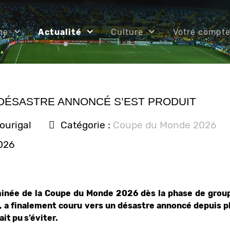
ne
Actualité
Culture
Votre compt
 DÉSASTRE ANNONCÉ S’EST PRODUIT
ourigal
Catégorie :
Coupe du Monde 2026
2026
inée de la Coupe du Monde 2026 dès la phase de groupe
, a finalement couru vers un désastre annoncé depuis p
it pu s’éviter.