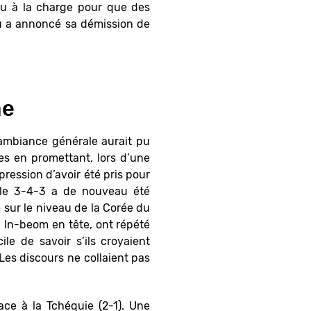
enu à la charge pour que des
yu a annoncé sa démission de
ne
’ambiance générale aurait pu
es en promettant, lors d’une
mpression d’avoir été pris pour
ù le 3-4-3 a de nouveau été
 sur le niveau de la Corée du
 In-beom en tête, ont répété
ile de savoir s’ils croyaient
Les discours ne collaient pas
ce à la Tchéquie (2-1). Une