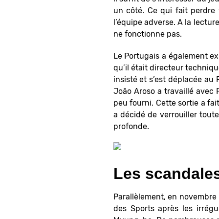
un côté. Ce qui fait perdre
l’équipe adverse. A la lectur
ne fonctionne pas.
Le Portugais a également expl
qu’il était directeur techni
insisté et s’est déplacée au
João Aroso a travaillé avec 
peu fourni. Cette sortie a f
a décidé de verrouiller tou
profonde.
Les scandales
Parallèlement, en novembre 2
des Sports après les irrég