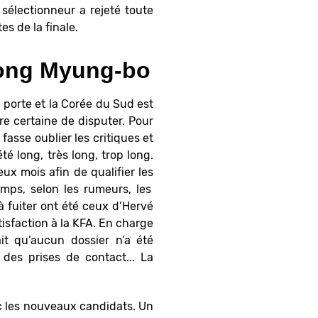
sélectionneur a rejeté toute
es de la finale.
 Hong Myung-bo
 porte et la Corée du Sud est
e certaine de disputer. Pour
fasse oublier les critiques et
é long, très long, trop long.
x mois afin de qualifier les
emps, selon les rumeurs, les
 fuiter ont été ceux d’Hervé
sfaction à la KFA. En charge
it qu’aucun dossier n’a été
des prises de contact... La
ec les nouveaux candidats. Un