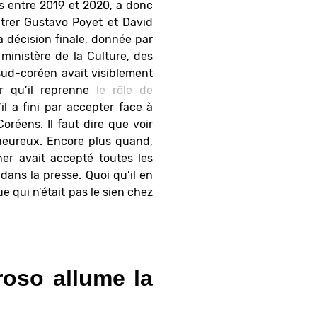
s entre 2019 et 2020, a donc
ntrer Gustavo Poyet et David
 décision finale, donnée par
ministère de la Culture, des
 sud-coréen avait visiblement
ur qu’il reprenne
le rôle de
il a fini par accepter face à
réens. Il faut dire que voir
d’heureux. Encore plus quand,
er avait accepté toutes les
dans la presse. Quoi qu’il en
e qui n’était pas le sien chez
oso allume la