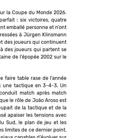
pour la Coupe du Monde 2026.
rfait : six victoires, quatre
nt emballé personne et n’ont
adressées à Jürgen Klinsmann
t des joueurs qui continuent
 à des joueurs qui partent se
taine de l’épopée 2002 sur le
e faire table rase de l’année
: une tactique en 3-4-3. Un
reconduit match après match
 que le rôle de João Aroso est
upait de la tactique et de la
sé apaiser les tensions avec
u Sud, le plan de jeu et les
s limites de ce dernier point,
s axiaux capables d’évoluer sur