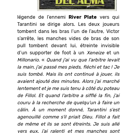
légende de l’ennemi
River Plate
vers qui
Tarantini se dirige alors. Les deux joueurs
tombent dans les bras l’un de l’autre, Victor
s’arrête, les manches vides de bras de son
pull tombent devant lui, étreinte invisible
d’un supporter de foot à un
Xeneize
et un
Millonario.
«
Quand j'ai vu que l'arbitre levait
la main, j'ai passé mes pieds, fléchi et tac ! Je
suis tombé. Mais ils ont continué à jouer, ils
avaient ajouté des minutes. Alors j'ai marché
lentement et je me suis tenu à côté du poteau
de Fillol. Et quand l'arbitre a sifflé la fin, j'ai
couru à la recherche de quelqu'un à faire un
câlin. À un moment donné, Tarantini s'est
agenouillé comme s'il priait Dieu. Fillol a fait
de même et ils se sont étreints. Je suis allé
vers eux, j'ai ralenti et mes manches sont