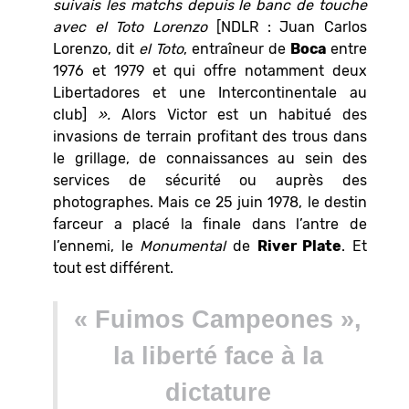
suivais les matchs depuis le banc de touche
avec el Toto Lorenzo
[NDLR : Juan Carlos
Lorenzo, dit
el Toto
, entraîneur de
Boca
entre
1976 et 1979 et qui offre notamment deux
Libertadores et une Intercontinentale au
club]
».
Alors Victor est un habitué des
invasions de terrain profitant des trous dans
le grillage, de connaissances au sein des
services de sécurité ou auprès des
photographes. Mais ce 25 juin 1978, le destin
farceur a placé la finale dans l’antre de
l’ennemi, le
Monumental
de
River Plate
. Et
tout est différent.
« Fuimos Campeones »,
la liberté face à la
dictature