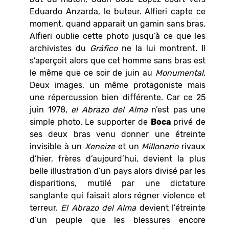
Eduardo Anzarda, le buteur. Alfieri capte ce
moment, quand apparait un gamin sans bras.
Alfieri oublie cette photo jusqu’à ce que les
archivistes du
Gráfico
ne la lui montrent. Il
s’aperçoit alors que cet homme sans bras est
le même que ce soir de juin au
Monumental
.
Deux images, un même protagoniste mais
une répercussion bien différente. Car ce 25
juin 1978,
el Abrazo del Alma
n’est pas une
simple photo. Le supporter de
Boca
privé de
ses deux bras venu donner une étreinte
invisible à un
Xeneize
et un
Millonario
rivaux
d’hier, frères d’aujourd’hui, devient la plus
belle illustration d’un pays alors divisé par les
disparitions, mutilé par une dictature
sanglante qui faisait alors régner violence et
terreur.
El Abrazo del Alma
devient l’étreinte
d’un peuple que les blessures encore