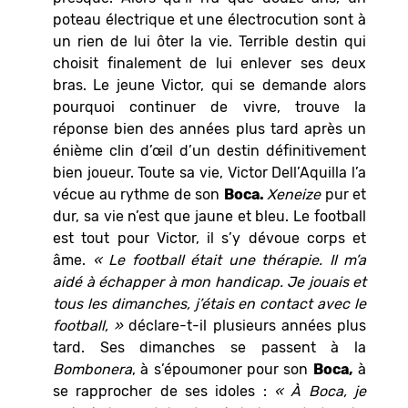
poteau électrique et une électrocution sont à
un rien de lui ôter la vie. Terrible destin qui
choisit finalement de lui enlever ses deux
bras. Le jeune Victor, qui se demande alors
pourquoi continuer de vivre, trouve la
réponse bien des années plus tard après un
énième clin d’œil d’un destin définitivement
bien joueur. Toute sa vie, Victor Dell’Aquilla l’a
vécue au rythme de son
Boca.
Xeneize
pur et
dur, sa vie n’est que jaune et bleu. Le football
est tout pour Victor, il s’y dévoue corps et
âme.
« Le football était une thérapie. Il m’a
aidé à échapper à mon handicap. Je jouais et
tous les dimanches, j’étais en contact avec le
football, »
déclare-t-il plusieurs années plus
tard. Ses dimanches se passent à la
Bombonera
, à s’époumoner pour son
Boca,
à
se rapprocher de ses idoles :
« À Boca, je