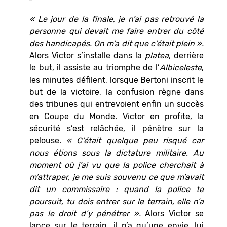
« Le jour de la finale, je n’ai pas retrouvé la
personne qui devait me faire entrer du côté
des handicapés. On m’a dit que c’était plein ».
Alors Victor s’installe dans la
platea
, derrière
le but, il assiste au triomphe de l’
Albiceleste
,
les minutes défilent, lorsque Bertoni inscrit le
but de la victoire, la confusion règne dans
des tribunes qui entrevoient enfin un succès
en Coupe du Monde. Victor en profite, la
sécurité s’est relâchée, il pénètre sur la
pelouse.
« C’était quelque peu risqué car
nous étions sous la dictature militaire. Au
moment où j’ai vu que la police cherchait à
m’attraper, je me suis souvenu ce que m’avait
dit un commissaire : quand la police te
poursuit, tu dois entrer sur le terrain, elle n’a
pas le droit d’y pénétrer ».
Alors Victor se
lance sur le terrain, il n’a qu’une envie, lui