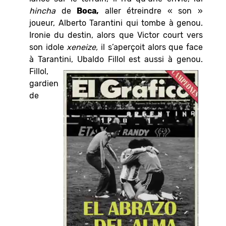
hincha
de
Boca,
aller étreindre « son »
joueur, Alberto Tarantini qui tombe à genou.
Ironie du destin, alors que Victor court vers
son idole
xeneize,
il s’aperçoit alors que face
à Tarantini, Ubaldo Fillol est aussi à genou.
Fillol,
gardien
de