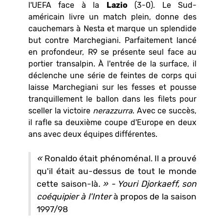
l'UEFA face à la
Lazio
(3-0). Le Sud-
américain livre un match plein, donne des
cauchemars à Nesta et marque un splendide
but contre Marchegiani. Parfaitement lancé
en profondeur, R9 se présente seul face au
portier transalpin. À l'entrée de la surface, il
déclenche une série de feintes de corps qui
laisse Marchegiani sur les fesses et pousse
tranquillement le ballon dans les filets pour
sceller la victoire
nerazzurra
. Avec ce succès,
il rafle sa deuxième coupe d'Europe en deux
ans avec deux équipes différentes.
«
Ronaldo était phénoménal. Il a prouvé
qu'il était au-dessus de tout le monde
cette saison-là.
»
- Youri Djorkaeff, son
coéquipier à l'Inter
à propos de la saison
1997/98