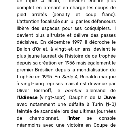
un triplé. À Milan, il devient encore plus
complet en prenant en charge les coups de
pied arrêtés (penalty et coup franc).
L'attention focalisée sur lui par les défenseurs
libère des espaces pour ses coéquipiers, il
devient plus altruiste et délivre des passes
décisives. En décembre 1997, il décroche le
Ballon d'Or et, à vingt-et-un ans, devient le
plus jeune lauréat de l'histoire de ce trophée
depuis sa création en 1956 mais également le
premier Brésilien depuis la mondialisation du
trophée en 1995. En
Serie A,
Ronaldo marque
à vingt-cinq reprises mais il est devancé par
Oliver Bierhoff, le
bomber
allemand de
l'
Udinese
(vingt-sept). Dauphin de la
Juve
avec notamment une défaite à Turin (1-0)
teintée de scandale lors des ultimes journées
de championnat, l'
Inter
se console
néanmoins avec une victoire en Coupe de