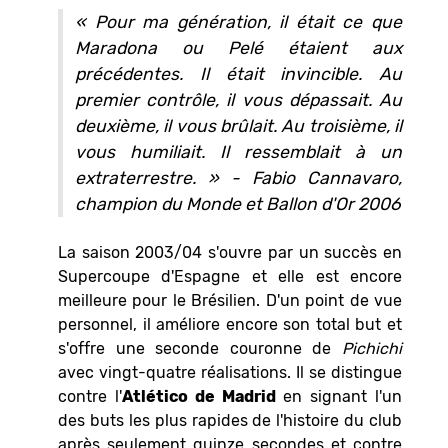
« Pour ma génération, il était ce que
Maradona ou Pelé étaient aux
précédentes. Il était invincible. Au
premier contrôle, il vous dépassait. Au
deuxième, il vous brûlait. Au troisième, il
vous humiliait. Il ressemblait à un
extraterrestre. » - Fabio Cannavaro,
champion du Monde et Ballon d'Or 2006
La saison 2003/04 s'ouvre par un succès en
Supercoupe d'Espagne et elle est encore
meilleure pour le Brésilien. D'un point de vue
personnel, il améliore encore son total but et
s'offre une seconde couronne de
Pichichi
avec vingt-quatre réalisations. Il se distingue
contre l'
Atlético de Madrid
en signant l'un
des buts les plus rapides de l'histoire du club
après seulement quinze secondes et contre