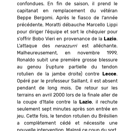
confondues. En fin de saison, il prend le
capitanat en remplacement du vétéran
Beppe Bergomi. Après le fiasco de l'année
précédente, Moratti débauche Marcello Lippi
pour diriger l'équipe et sort le chéquier pour
s'offrir Bobo Vieri en provenance de la
Lazio
.
L'attaque des
nerazzurri
est alléchante.
Malheureusement, en novembre 1999,
Ronaldo subit une première grosse blessure
au genou (rupture partielle du tendon
rotulien de la jambe droite) contre
Lecce
.
Opéré par le professeur Saillant, il est absent
pendant de long mois. De retour sur les
terrains en avril 2000 lors de la finale aller de
la coupe d'Italie contre la
Lazio
, il rechute
seulement sept minutes après son entrée en
jeu. Cette fois, le tendon rotulien du Brésilien
a complètement cédé et nécessite une
nouvelle intervention. Malgré ce coup du sort,