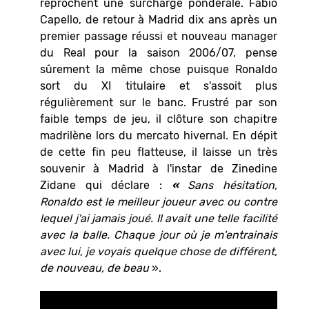
reprochent une surcharge pondérale. Fabio
Capello, de retour à Madrid dix ans après un
premier passage réussi et nouveau manager
du Real pour la saison 2006/07, pense
sûrement la même chose puisque Ronaldo
sort du XI titulaire et s'assoit plus
régulièrement sur le banc. Frustré par son
faible temps de jeu, il clôture son chapitre
madrilène lors du mercato hivernal. En dépit
de cette fin peu flatteuse, il laisse un très
souvenir à Madrid à l'instar de Zinedine
Zidane qui déclare :
«
Sans hésitation,
Ronaldo est le meilleur joueur avec ou contre
lequel j'ai jamais joué. Il avait une telle facilité
avec la balle. Chaque jour où je m'entrainais
avec lui, je voyais quelque chose de différent,
de nouveau, de beau
».