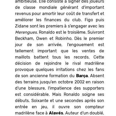
ambitieuse. Elle consiste à signer des joueurs
de classe mondiale générant d'important
revenus pour amortir leur coût de transfert et
améliorer les finances du club. Figo puis
Zidane sont les premiers à s'engager avec les
Merengues
. Ronaldo est le troisième. Suivront
Beckham, Owen et Robinho. Dès le premier
jour de son arrivée, l'engouement est
tellement important que les ventes de
maillots battent tous les records. Cette
décision de rejoindre le rival madrilène
provoque quelques irritations chez les fans
de son ancienne formation du
Barça
. Absent
des terrains jusqu'en octobre 2002 en raison
d'une blessure, l'impatience des supporters
est considérable. Mais Ronaldo soigne ses
débuts. Soixante et une secondes après son
entrée en jeu, il ouvre son compteur
madrilène face à
Alavés
. Auteur d'un doublé,