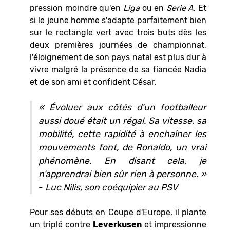
pression moindre qu'en
Liga
ou en
Serie A
. Et
si le jeune homme s'adapte parfaitement bien
sur le rectangle vert avec trois buts dès les
deux premières journées de championnat,
l'éloignement de son pays natal est plus dur à
vivre malgré la présence de sa fiancée Nadia
et de son ami et confident César.
«
Évoluer aux côtés d'un footballeur
aussi doué était un régal. Sa vitesse, sa
mobilité, cette rapidité à enchaîner les
mouvements font, de Ronaldo, un vrai
phénomène. En disant cela, je
n'apprendrai bien sûr rien à personne.
»
-
Luc Nilis, son coéquipier au PSV
Pour ses débuts en Coupe d'Europe, il plante
un triplé contre
Leverkusen
et impressionne