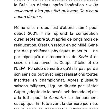
le Brésilien déclare après l'opération :
« Je
reviendrai, bien plus fort qu'avant. Je n'en ai
aucun doute ».
Même si son retour est d'abord estimé pour
début 2001, il ne reprend la compétition
qu'en septembre 2001 après de longs mois de
rééducation. C'est un retour en pointillé. Gêné
par des problèmes physiques mineurs, il ne
participe qu'à dix rencontres de
Serie A
et
seize en tout avec les Coupe d'Italie et de
l'UEFA. Ronaldo démontre qu'il n'a pas perdu
son sens du but avec sept réalisations toutes
inscrites en championnat. Après plusieurs
saisons mitigées, l'équipe dirigée par Héctor
Cúper (adepte de la pesée hebdomadaire) est
à la lutte pour le
Scudetto
. Le dénouement
est épique. En tête avant la dernière journée,