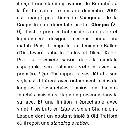
il reçoit une standing ovation du Bernabéu à
la fin du match. Le mois de décembre 2002
est chargé pour Ronaldo. Vainqueur de la
Coupe Intercontinentale contre
Olimpia
(2-
0), il est le premier buteur de son équipe et
logiquement désigné meilleur joueur du
match. Puis, il remporte un deuxième Ballon
d'Or devant Roberto Carlos et Oliver Kahn.
Pour sa première saison dans la capitale
espagnole, son palmarès s'étoffe avec sa
première
Liga
. Par rapport à ses débuts, son
style est différent avec notamment moins de
longues chevauchées, moins de ballons
touchés mais davantage de présence dans la
surface. Et une finition irréprochable avec
vingt-trois buts en
Liga
et six en Champion's
League dont un épatant triplé à Old Trafford
où il reçoit une
standing ovation
.