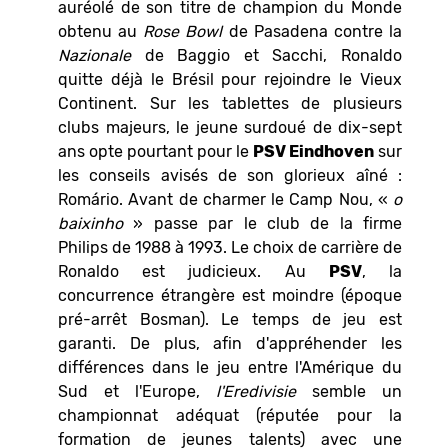
auréolé de son titre de champion du Monde
obtenu au
Rose Bowl
de Pasadena contre la
Nazionale
de Baggio et Sacchi, Ronaldo
quitte déjà le Brésil pour rejoindre le Vieux
Continent. Sur les tablettes de plusieurs
clubs majeurs, le jeune surdoué de dix-sept
ans opte pourtant pour le
PSV Eindhoven
sur
les conseils avisés de son glorieux aîné :
Romário. Avant de charmer le Camp Nou, «
o
baixinho
» passe par le club de la firme
Philips de 1988 à 1993. Le choix de carrière de
Ronaldo est judicieux. Au
PSV
, la
concurrence étrangère est moindre (époque
pré-arrêt Bosman). Le temps de jeu est
garanti. De plus, afin d'appréhender les
différences dans le jeu entre l'Amérique du
Sud et l'Europe,
l'Eredivisie
semble un
championnat adéquat (réputée pour la
formation de jeunes talents) avec une