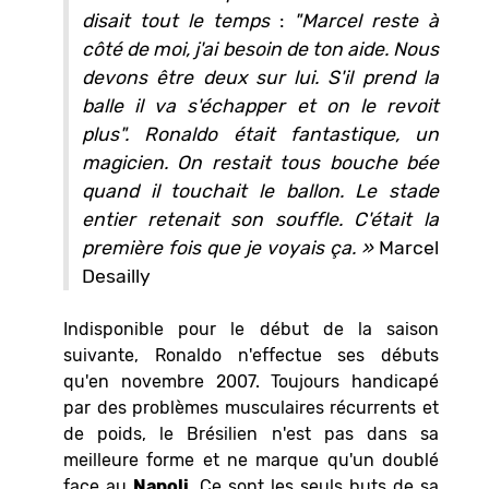
disait tout le temps
:
"Marcel reste à
côté de moi, j'ai besoin de ton aide. Nous
devons être deux sur lui. S'il prend la
balle il va s'échapper et on le revoit
plus".
Ronaldo était fantastique, un
magicien. On restait tous bouche bée
quand il touchait le ballon. Le stade
entier retenait son souffle. C'était la
première fois que je voyais ça. »
Marcel
Desailly
Indisponible pour le début de la saison
suivante, Ronaldo n'effectue ses débuts
qu'en novembre 2007. Toujours handicapé
par des problèmes musculaires récurrents et
de poids, le Brésilien n'est pas dans sa
meilleure forme et ne marque qu'un doublé
face au
Napoli
. Ce sont les seuls buts de sa