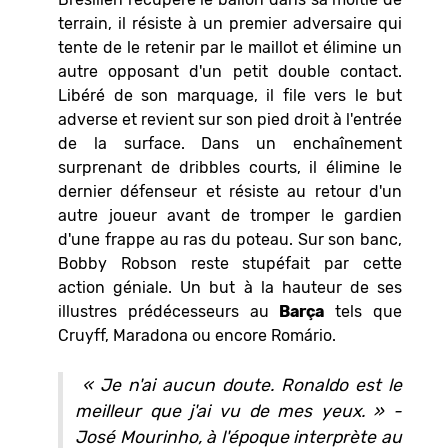
terrain, il résiste à un premier adversaire qui
tente de le retenir par le maillot et élimine un
autre opposant d'un petit double contact.
Libéré de son marquage, il file vers le but
adverse et revient sur son pied droit à l'entrée
de la surface. Dans un enchaînement
surprenant de dribbles courts, il élimine le
dernier défenseur et résiste au retour d'un
autre joueur avant de tromper le gardien
d'une frappe au ras du poteau. Sur son banc,
Bobby Robson reste stupéfait par cette
action géniale. Un but à la hauteur de ses
illustres prédécesseurs au
Barça
tels que
Cruyff, Maradona ou encore Romário.
«
Je n'ai aucun doute. Ronaldo est le
meilleur que j'ai vu de mes yeux. » -
José Mourinho, à l'époque interprète au