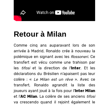
Retour à Milan
Comme cinq ans auparavant lors de son
arrivée à Madrid, Ronaldo crée à nouveau la
polémique en signant avec les
Rossoneri
. Ce
transfert est vécu comme une trahison par
les
tifosi
et la direction de l'
Inter
. Et les
déclarations du Brésilien n'apaisent pas leur
colère : «
Le Milan est un rêve
». Avec ce
transfert, Ronaldo agrandit la liste des
joueurs ayant joué à la fois pour l'
Inter Milan
et l'
AC Milan
. La colère de ses anciens
tifosi
va crescendo quand il rejoint également le