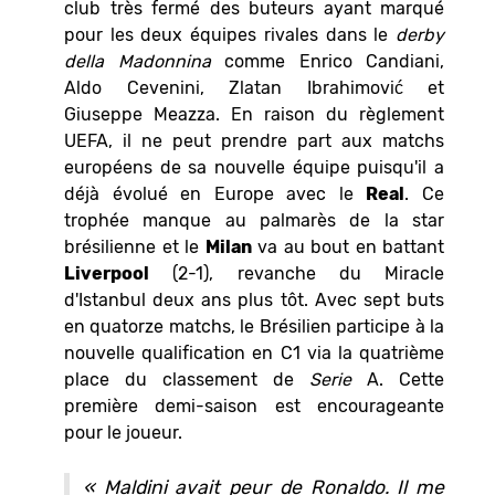
club très fermé des buteurs ayant marqué
pour les deux équipes rivales dans le
derby
della Madonnina
comme Enrico Candiani,
Aldo Cevenini, Zlatan Ibrahimović et
Giuseppe Meazza. En raison du règlement
UEFA, il ne peut prendre part aux matchs
européens de sa nouvelle équipe puisqu'il a
déjà évolué en Europe avec le
Real
. Ce
trophée manque au palmarès de la star
brésilienne et le
Milan
va au bout en battant
Liverpool
(2-1), revanche du Miracle
d'Istanbul deux ans plus tôt. Avec sept buts
en quatorze matchs, le Brésilien participe à la
nouvelle qualification en C1 via la quatrième
place du classement de
Serie
A. Cette
première demi-saison est encourageante
pour le joueur.
« Maldini avait peur de Ronaldo. Il me