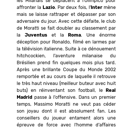
les Milanais se déplacent à l'Olimpico pour
affronter la
Lazio
. Par deux fois, l'
Inter
mène
mais se laisse rattraper et dépasser par son
adversaire du jour. Avec cette défaite, le club
de Moratti se fait doubler au classement par
la
Juventus
et la
Roma
. Une énorme
déception pour Ronaldo, filmé en larmes par
la télévision italienne. Suite à ce dénouement
hitchcockien, l'aventure milanaise du
Brésilien prend fin quelques mois plus tard.
Après une brillante Coupe du Monde 2002
remportée et au cours de laquelle il retrouve
le très haut niveau (meilleur buteur avec huit
buts) en réinventant son football, le
Real
Madrid
passe à l'offensive. Dans un premier
temps, Massimo Moratti ne veut pas céder
son joyau dont il est absolument fan. Les
conseillers du joueur entament alors une
épreuve de force avec l'homme d'affaires