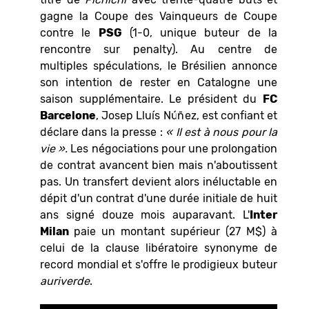
gagne la Coupe des Vainqueurs de Coupe
contre le
PSG
(1-0, unique buteur de la
rencontre sur penalty). Au centre de
multiples spéculations, le Brésilien annonce
son intention de rester en Catalogne une
saison supplémentaire. Le président du
FC
Barcelone
, Josep Lluís Núñez, est confiant et
déclare dans la presse :
«
Il est à nous pour la
vie
».
Les négociations pour une prolongation
de contrat avancent bien mais n'aboutissent
pas. Un transfert devient alors inéluctable en
dépit d'un contrat d'une durée initiale de huit
ans signé douze mois auparavant. L'
Inter
Milan
paie un montant supérieur (27 M$) à
celui de la clause libératoire synonyme de
record mondial et s'offre le prodigieux buteur
auriverde
.