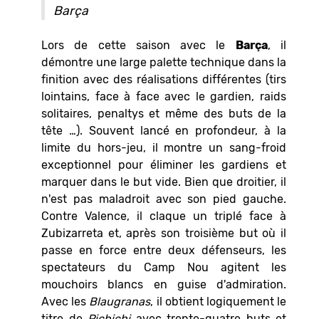
Barça
Lors de cette saison avec le
Barça
, il
démontre une large palette technique dans la
finition avec des réalisations différentes (tirs
lointains, face à face avec le gardien, raids
solitaires, penaltys et même des buts de la
tête …). Souvent lancé en profondeur, à la
limite du hors-jeu, il montre un sang-froid
exceptionnel pour éliminer les gardiens et
marquer dans le but vide. Bien que droitier, il
n'est pas maladroit avec son pied gauche.
Contre Valence, il claque un triplé face à
Zubizarreta et, après son troisième but où il
passe en force entre deux défenseurs, les
spectateurs du Camp Nou agitent les
mouchoirs blancs en guise d'admiration.
Avec les
Blaugranas
, il obtient logiquement le
titre de
Pichichi
avec trente-quatre buts et