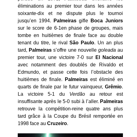
éliminations au premier tour dans les années
soixante-dix et ne dispute plus le tournoi
jusqu’en 1994.
Palmeiras
gifle
Boca Juniors
sur le score de 6-1en phase de groupes, mais
tombe en huitièmes de finale face au double
tenant du titre, le rival
São
Paulo
. Un an plus
tard,
Palmeiras
s’offre une nouvelle
goleada
au
premier tour, une victoire 7-0 sur
El
Nacional
avec notamment des doublés de Rivaldo et
Edmundo, et passe cette fois l’obstacle des
huitièmes de finale.
Palmeiras
est éliminé en
quarts de finale par le futur vainqueur,
Grêmio
.
La victoire 5-1 du
Verdão
au retour est
insuffisante après le 5-0 subi à l’aller.
Palmeiras
retrouve la compétition-reine quatre ans plus
tard grâce à la Coupe du Brésil remportée en
1998 face au
Cruzeiro
.