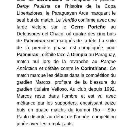
Derby Paulista
de l’histoire de la Copa
Libertadores, le Paraguayen Arce marquant le
seul but du match. Le
Verdão
confirme avec une
large victoire sur le
Cerro Porteño
au
Defensores del Chaco, où quatre des cinq buts
de
Palmeiras
sont marqués de la tête. La suite
de la première phase est compliquée pour
Palmeiras
: défaite face à
Olimpia
au Paraguay,
match nul lors de la revanche au
Parque
Antárctica
et défaite contre le
Corinthians
. Ce
match marque les débuts dans la compétition du
gardien Marcos, profitant de la blessure du
gardien titulaire Velloso. Au club depuis 1992,
Marcos reste dans l’ombre et est vu avec
méfiance par les supporters, encaissant treize
buts en quatre matchs du tournoi Rio – São
Paulo disputé au début de l’année, compétition
jouée avec les remplaçants.