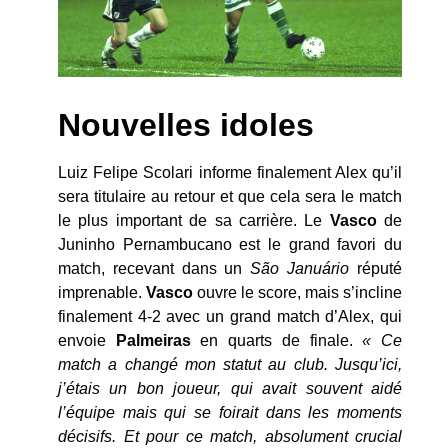
Nouvelles idoles
Luiz Felipe Scolari informe finalement Alex qu’il
sera titulaire au retour et que cela sera le match
le plus important de sa carrière. Le
Vasco
de
Juninho Pernambucano est le grand favori du
match, recevant dans un
São Januário
réputé
imprenable.
Vasco
ouvre le score, mais s’incline
finalement 4-2 avec un grand match d’Alex, qui
envoie
Palmeiras
en quarts de finale.
« Ce
match a changé mon statut au club. Jusqu’ici,
j’étais un bon joueur, qui avait souvent aidé
l’équipe mais qui se foirait dans les moments
décisifs. Et pour ce match, absolument crucial