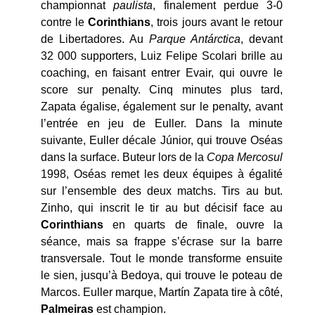
championnat
paulista
, finalement perdue 3-0
contre le
Corinthians
, trois jours avant le retour
de Libertadores. Au
Parque Antárctica
, devant
32 000 supporters, Luiz Felipe Scolari brille au
coaching, en faisant entrer Evair, qui ouvre le
score sur penalty. Cinq minutes plus tard,
Zapata égalise, également sur le penalty, avant
l’entrée en jeu de Euller. Dans la minute
suivante, Euller décale Júnior, qui trouve Oséas
dans la surface. Buteur lors de la
Copa Mercosul
1998, Oséas remet les deux équipes à égalité
sur l’ensemble des deux matchs. Tirs au but.
Zinho, qui inscrit le tir au but décisif face au
Corinthians
en quarts de finale, ouvre la
séance, mais sa frappe s’écrase sur la barre
transversale. Tout le monde transforme ensuite
le sien, jusqu’à Bedoya, qui trouve le poteau de
Marcos. Euller marque, Martín Zapata tire à côté,
Palmeiras
est champion.