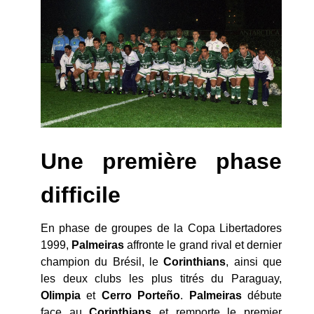
Une première phase
difficile
En phase de groupes de la Copa Libertadores
1999,
Palmeiras
affronte le grand rival et dernier
champion du Brésil, le
Corinthians
, ainsi que
les deux clubs les plus titrés du Paraguay,
Olimpia
et
Cerro Porteño
.
Palmeiras
débute
face au
Corinthians
et remporte le premier