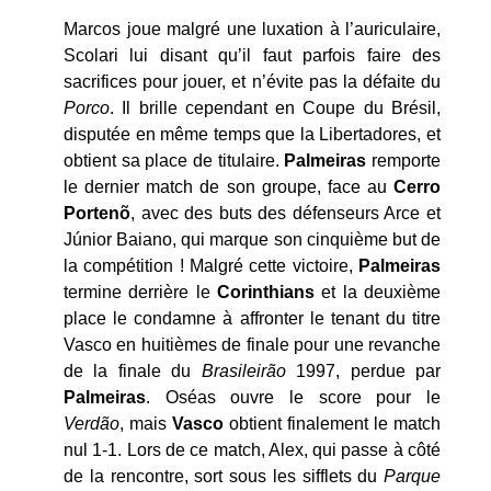
Marcos joue malgré une luxation à l’auriculaire,
Scolari lui disant qu’il faut parfois faire des
sacrifices pour jouer, et n’évite pas la défaite du
Porco
. Il brille cependant en Coupe du Brésil,
disputée en même temps que la Libertadores, et
obtient sa place de titulaire.
Palmeiras
remporte
le dernier match de son groupe, face au
Cerro
Portenõ
, avec des buts des défenseurs Arce et
Júnior Baiano, qui marque son cinquième but de
la compétition ! Malgré cette victoire,
Palmeiras
termine derrière le
Corinthians
et la deuxième
place le condamne à affronter le tenant du titre
Vasco en huitièmes de finale pour une revanche
de la finale du
Brasileirão
1997, perdue par
Palmeiras
. Oséas ouvre le score pour le
Verdão
, mais
Vasco
obtient finalement le match
nul 1-1. Lors de ce match, Alex, qui passe à côté
de la rencontre, sort sous les sifflets du
Parque