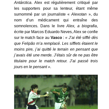
Antárctica
. Alex est régulièrement critiqué par
les supporters pour sa lenteur, étant même
surnommé par un journaliste «
Alexotan
», du
nom d’un médicament qui entraîne des
somnolences. Dans le livre
Alex, a biografia
,
écrite par Marcos Eduardo Neves, Alex se confie
sur le match face au
Vasco
:
« J’ai été sifflé dès
que Felipão m’a remplacé. Les sifflets étaient le
moins pire, j’ai quitté le terrain en pensant que
j’avais été une merde. J’étais sûr de ne pas être
titulaire pour le match retour. J’ai passé trois
jours en le pensant »
.