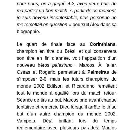
pour nous, on a gagné 4-2, avec deux buts de
ma part et un bon match. À partir de ce moment,
je suis devenu incontestable, plus personne ne
me remettait en question »
poursuit Alex dans sa
biographie.
Le quart de finale face au
Corinthians
,
champion en titre du Brésil et qui conservera
son titre en fin d’année, voit l’apparition d’un
nouveau héros
palestrino
: Marcos. À l’aller,
Oséas et Rogério permettent à
Palmeiras
de
s’imposer 2-0, mais les futurs champions du
monde 2002 Edílson et Ricardinho remettent
tout le monde à égalité lors du match retour.
Séance de tirs au but, Marcos prie avant chaque
tentative et remercie Dieu lorsqu’il arrête le tir au
but d’un autre champion du monde 2002,
Vampeta. Déjà brillant lors du temps
règlementaire avec plusieurs parades, Marcos