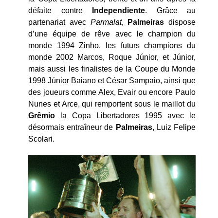
défaite contre
Independiente
. Grâce au
partenariat avec
Parmalat
,
Palmeiras
dispose
d’une équipe de rêve avec le champion du
monde 1994 Zinho, les futurs champions du
monde 2002 Marcos, Roque Júnior, et Júnior,
mais aussi les finalistes de la Coupe du Monde
1998 Júnior Baiano et César Sampaio, ainsi que
des joueurs comme Alex, Evair ou encore Paulo
Nunes et Arce, qui remportent sous le maillot du
Grêmio
la Copa Libertadores 1995 avec le
désormais entraîneur de
Palmeiras
, Luiz Felipe
Scolari.