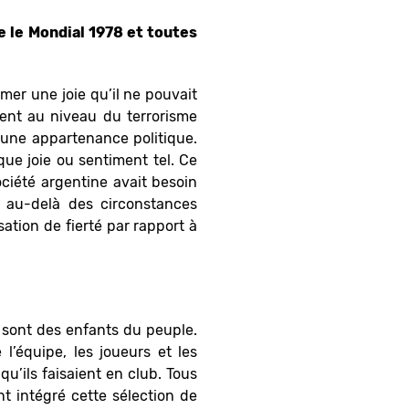
e le Mondial 1978 et toutes
mer une joie qu’il ne pouvait
ment au niveau du terrorisme
 une appartenance politique.
que joie ou sentiment tel. Ce
ciété argentine avait besoin
, au-delà des circonstances
sation de fierté par rapport à
8 sont des enfants du peuple.
 l’équipe, les joueurs et les
u’ils faisaient en club. Tous
nt intégré cette sélection de