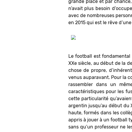
grande place et par chance, 
n’avait plus besoin d’occupe
avec de nombreuses personnes 
en 2015 qui est le rêve d’une
Le football est fondamental 
XXe siècle, au début de la 
chose de propre, d’inhéren
venus auparavant. Pour la con
rassembler dans un même
caractéristiques pour les fu
cette particularité qu’avaien
argentin jusqu’au début du X
haute, formés dans les collè
appris à jouer à un football
sans qu’un professeur ne le