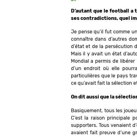
D’autant que le football a
ses contradictions, quel imp
Je pense qu’il fut comme un 
connaître dans d’autres dom
d’état et de la persécution
Mais il y avait un état d’au
Mondial a permis de libérer
d’un endroit où elle pourr
particulières que le pays tra
ce qu’avait fait la sélection e
On dit aussi que la sélecti
Basiquement, tous les joueur
C’est la raison principale p
supporters. Tous venaient d’
avaient fait preuve d’une gr