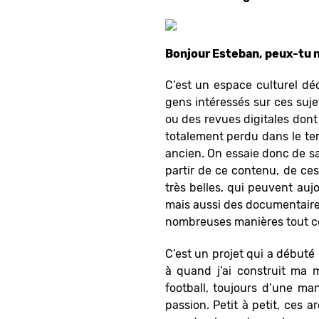
Bonjour Esteban, peux-tu n
C’est un espace culturel déd
gens intéressés sur ces suj
ou des revues digitales dont
totalement perdu dans le tem
ancien. On essaie donc de sau
partir de ce contenu, de ce
très belles, qui peuvent auj
mais aussi des documentaires
nombreuses manières tout ce
C’est un projet qui a débuté
à quand j’ai construit ma m
football, toujours d’une m
passion. Petit à petit, ces 