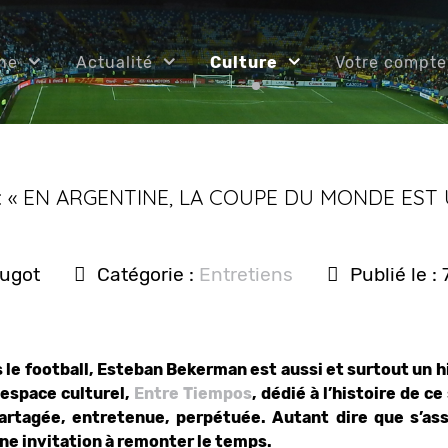
ne
Actualité
Culture
Votre compte
 « EN ARGENTINE, LA COUPE DU MONDE EST
ougot
Catégorie :
Entretiens
Publié le :
 le football, Esteban Bekerman est aussi et surtout un h
n espace culturel,
Entre Tiempos
, dédié à l’histoire de ce
artagée, entretenue, perpétuée. Autant dire que s’ass
ne invitation à remonter le temps.