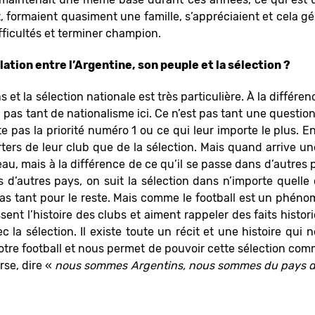
, formaient quasiment une famille, s’appréciaient et cela gé
fficultés et terminer champion.
ation entre l’Argentine, son peuple et la sélection ?
s et la sélection nationale est très particulière. À la différe
 pas tant de nationalisme ici. Ce n’est pas tant une question
e pas la priorité numéro 1 ou ce qui leur importe le plus. En 
ters de leur club que de la sélection. Mais quand arrive u
u, mais à la différence de ce qu’il se passe dans d’autres
’autres pays, on suit la sélection dans n’importe quelle 
s tant pour le reste. Mais comme le football est un phéno
sent l’histoire des clubs et aiment rappeler des faits histori
la sélection. Il existe toute un récit et une histoire qui
 notre football et nous permet de pouvoir cette sélection c
rse, dire «
nous sommes Argentins, nous sommes du pays de