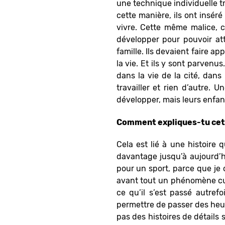
une technique individuelle t
cette manière, ils ont insér
vivre. Cette même malice, c
développer pour pouvoir att
famille. Ils devaient faire a
la vie. Et ils y sont parven
dans la vie de la cité, dan
travailler et rien d’autre. 
développer, mais leurs enfant
Comment expliques-tu cette
Cela est lié à une histoire 
davantage jusqu’à aujourd’h
pour un sport, parce que je c
avant tout un phénomène cult
ce qu’il s’est passé autrefo
permettre de passer des heur
pas des histoires de détails 