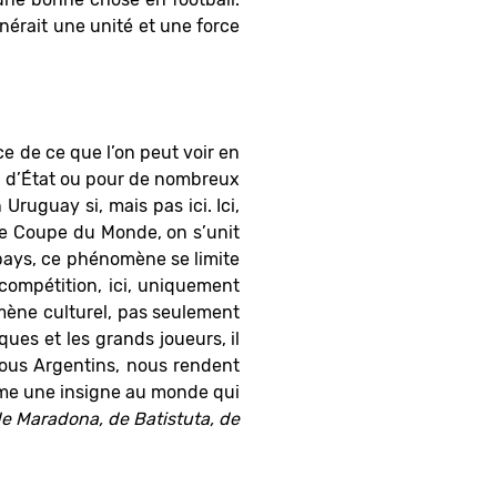
nérait une unité et une force
nce de ce que l’on peut voir en
 d’
É
tat ou pour de nombreux
Uruguay si, mais pas ici. Ici,
ne Coupe du Monde, on s’unit
 pays, ce phénomène se limite
compétition, ici, uniquement
mène culturel, pas seulement
ques et les grands joueurs, il
 nous Argentins, nous rendent
omme une insigne au monde qui
 Maradona, de Batistuta, de