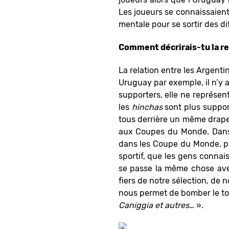
Les joueurs se connaissaient
mentale pour se sortir des di
Comment décrirais-tu la rel
La relation entre les Argentin
Uruguay par exemple, il n’y a
supporters, elle ne représent
les
hinchas
sont plus suppor
tous derrière un même drapea
aux Coupes du Monde. Dans d
dans les Coupe du Monde, pa
sportif, que les gens connais
se passe la même chose avec 
fiers de notre sélection, de
nous permet de bomber le to
Caniggia et autres
… ».