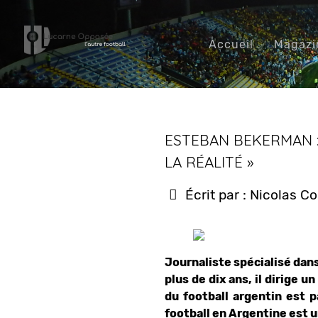
Accueil
Magazi
ESTEBAN BEKERMAN :
LA RÉALITÉ »
Écrit par :
Nicolas C
Journaliste spécialisé dans
plus de dix ans, il dirige u
du football argentin est p
football en Argentine est u