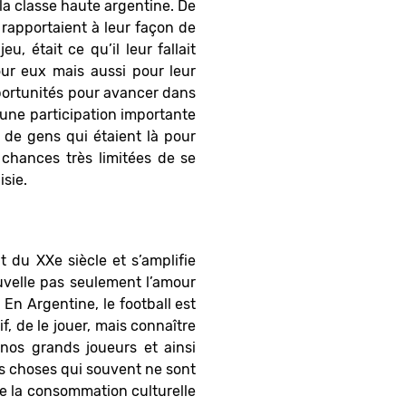
 la classe haute argentine. De
 rapportaient à leur façon de
eu, était ce qu’il leur fallait
our eux mais aussi pour leur
opportunités pour avancer dans
ne participation importante
 de gens qui étaient là pour
 chances très limitées de se
isie.
t du XXe siècle et s’amplifie
uvelle pas seulement l’amour
 En Argentine, le football est
, de le jouer, mais connaître
e nos grands joueurs et ainsi
es choses qui souvent ne sont
 de la consommation culturelle