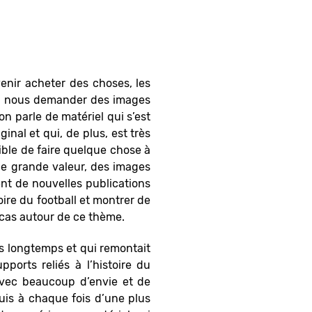
venir acheter des choses, les
es, nous demander des images
n parle de matériel qui s’est
nal et qui, de plus, est très
sible de faire quelque chose à
de grande valeur, des images
ent de nouvelles publications
ire du football et montrer de
cas autour de ce thème.
ès longtemps et qui remontait
ports reliés à l’histoire du
avec beaucoup d’envie et de
quis à chaque fois d’une plus