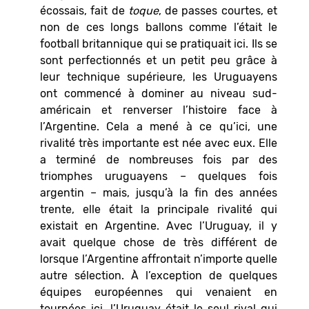
écossais, fait de
toque
, de passes courtes, et
non de ces longs ballons comme l’était le
football britannique qui se pratiquait ici. Ils se
sont perfectionnés et un petit peu grâce à
leur technique supérieure, les Uruguayens
ont commencé à dominer au niveau sud-
américain et renverser l’histoire face à
l’Argentine. Cela a mené à ce qu’ici, une
rivalité très importante est née avec eux. Elle
a terminé de nombreuses fois par des
triomphes uruguayens – quelques fois
argentin – mais, jusqu’à la fin des années
trente, elle était la principale rivalité qui
existait en Argentine. Avec l’Uruguay, il y
avait quelque chose de très différent de
lorsque l’Argentine affrontait n’importe quelle
autre sélection. À l’exception de quelques
équipes européennes qui venaient en
tournées ici, l’Uruguay était le seul rival qui