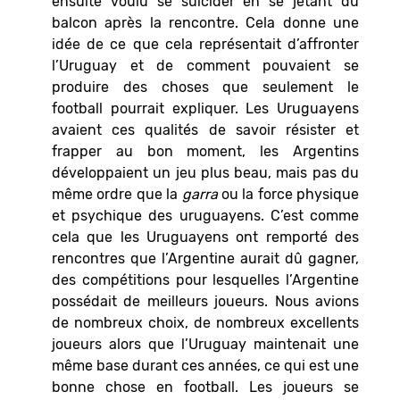
ensuite voulu se suicider en se jetant du
balcon après la rencontre. Cela donne une
idée de ce que cela représentait d’affronter
l’Uruguay et de comment pouvaient se
produire des choses que seulement le
football pourrait expliquer. Les Uruguayens
avaient ces qualités de savoir résister et
frapper au bon moment, les Argentins
développaient un jeu plus beau, mais pas du
même ordre que la
garra
ou la force physique
et psychique des uruguayens. C’est comme
cela que les Uruguayens ont remporté des
rencontres que l’Argentine aurait dû gagner,
des compétitions pour lesquelles l’Argentine
possédait de meilleurs joueurs. Nous avions
de nombreux choix, de nombreux excellents
joueurs alors que l’Uruguay maintenait une
même base durant ces années, ce qui est une
bonne chose en football. Les joueurs se