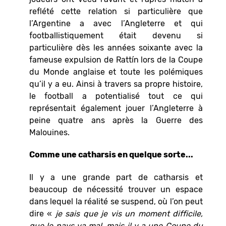
reflété cette relation si particulière que
l’Argentine a avec l’Angleterre et qui
footballistiquement était devenu si
particulière dès les années soixante avec la
fameuse expulsion de Ratt
í
n lors de la Coupe
du Monde anglaise et toute les polémiques
qu’il y a eu. Ainsi à travers sa propre histoire,
le football a potentialisé tout ce qui
représentait également jouer l’Angleterre à
peine quatre ans après la Guerre des
Malouines.
Comme une catharsis en quelque sorte...
Il y a une grande part de catharsis et
beaucoup de nécessité trouver un espace
dans lequel la réalité se suspend, où l’on peut
dire «
je sais que je vis un moment difficile,
que le pays va mal, mais il y a une Coupe du