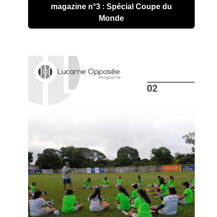
magazine n°3 : Spécial Coupe du
Monde