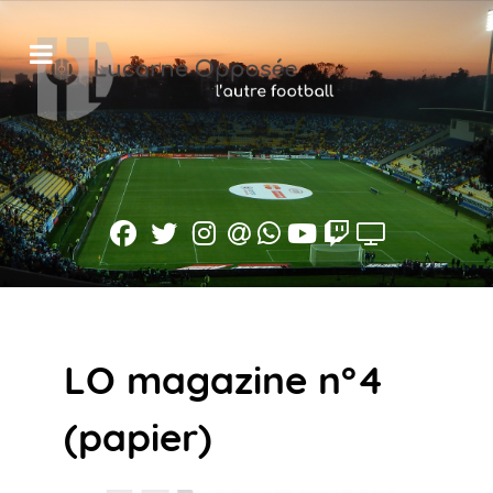
LO magazine n°4
(papier)