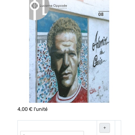
4,00 €
l'unité
+