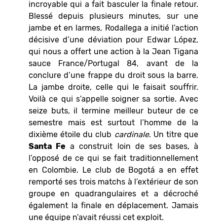
incroyable qui a fait basculer la finale retour.
Blessé depuis plusieurs minutes, sur une
jambe et en larmes, Rodallega a initié l’action
décisive d’une déviation pour Edwar López,
qui nous a offert une action à la Jean Tigana
sauce France/Portugal 84, avant de la
conclure d’une frappe du droit sous la barre.
La jambe droite, celle qui le faisait souffrir.
Voilà ce qui s’appelle soigner sa sortie. Avec
seize buts, il termine meilleur buteur de ce
semestre mais est surtout l’homme de la
dixième étoile du club
cardinale
. Un titre que
Santa Fe
a construit loin de ses bases, à
l’opposé de ce qui se fait traditionnellement
en Colombie. Le club de Bogotá a en effet
remporté ses trois matchs à l’extérieur de son
groupe en quadrangulaires et a décroché
également la finale en déplacement. Jamais
une équipe n’avait réussi cet exploit.