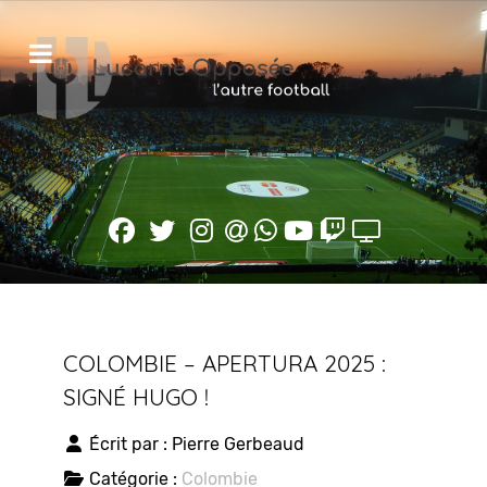
COLOMBIE – APERTURA 2025 :
SIGNÉ HUGO !
Écrit par :
Pierre Gerbeaud
Catégorie :
Colombie