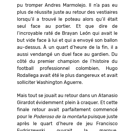
pu tromper Andres Marmolejo. Il n’a pas eu
plus de réussite juste au retour des vestiaires
lorsqu’il a trouvé le poteau alors qu’il était
seul face au portier. Et que dire de
l’incroyable raté de Brayan León qui avait le
but vide face à lui et qui a envoyé son ballon
au-dessus. À un quart d’heure de la fin, il a
aussi vendangé un duel face au gardien. Du
côté du premier champion de l’histoire du
football professionnel colombien, Hugo
Rodallega avait été le plus dangereux et avait
solliciter Washington Aguerre.
Mais tout se jouait au retour dans un Atanasio
Girardot évidemment plein à craquer. Et cette
finale retour avait parfaitement commencé
pour le
Poderoso de la montaña
puisque juste
après le quart d’heure de jeu Francisco
Fydriszewski ouvrait la marque.