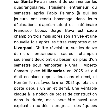
sur
Santa Fe
au moment de commencer les
quadrangulaires. Troisième entraineur du
semestre après Pablo Peirano (à qui les
joueurs ont rendu hommage dans leurs
déclarations d’après-match) et l’intérimaire
Francisco López, Jorge Bava est sacré
champion trois mois après son arrivée et une
nouvelle fois après les titres remportés avec
Liverpool
. Chiffre révélateur, sur les douze
derniers entraineurs sacrés champion
seulement deux ont eu besoin de plus d’un
semestre pour remporter le Graal : Alberto
Gamero (avec
Millionarios
en 2023 et qui
était en place depuis deux ans et demi) et
Hernán Torres (avec le
e
en 2021 qui était en
poste depuis un an et demi). Une véritable
claque à la notion de projet de construction
dans la durée, mais peut-être aussi une
explication au déclin progressif des équipes