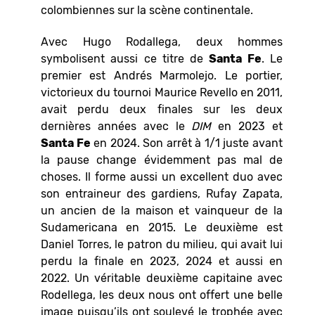
colombiennes sur la scène continentale.
Avec Hugo Rodallega, deux hommes
symbolisent aussi ce titre de
Santa Fe
. Le
premier est Andrés Marmolejo. Le portier,
victorieux du tournoi Maurice Revello en 2011,
avait perdu deux finales sur les deux
dernières années avec le
DIM
en 2023 et
Santa Fe
en 2024. Son arrêt à 1/1 juste avant
la pause change évidemment pas mal de
choses. Il forme aussi un excellent duo avec
son entraineur des gardiens, Rufay Zapata,
un ancien de la maison et vainqueur de la
Sudamericana en 2015. Le deuxième est
Daniel Torres, le patron du milieu, qui avait lui
perdu la finale en 2023, 2024 et aussi en
2022. Un véritable deuxième capitaine avec
Rodellega, les deux nous ont offert une belle
image puisqu’ils ont soulevé le trophée avec