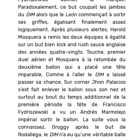
Paradoxalement, ce but coupait les jambes
du
DIM
alors que le
León
commençait à sortir
ses griffes, égalisant finalement assez
logiquement. Après plusieurs alertes, Harold
Mosquera a remis les deux équipes à égalité
sur un but bien kick and rush sauce anglaise
des années quatre-vingts. Touche, premier
duel aérien et Mosquera à la retombée du
deuxième ballon qui a placé une tête
imparable. Comme à l’aller le
DIM
a laissé
passer sa chance. Sur corner Jhon Palacios
s’est fait enlever le ballon sous son nez et
surtout au bout du temps additionnel de la
première période la tête de Francisco
Fydriszewski a vu un Andrés Marmolejo
impérial sortir le ballon. La suite vous la
connaissez. Groggy après le but de
Rodallega, le
DIM
n’a eu qu’une véritable balle